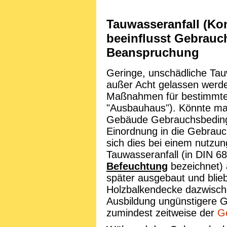
Tauwasseranfall (Ko
beeinflusst Gebrau
Beanspruchung
Geringe, unschädliche Tau
außer Acht gelassen werden
Maßnahmen für bestimmte 
"Ausbauhaus"). Könnte ma
Gebäude Gebrauchsbedingu
Einordnung in die Gebrauc
sich dies bei einem nutzu
Tauwasseranfall (in DIN 6
Befeuchtung
bezeichnet) 
später ausgebaut und blie
Holzbalkendecke dazwische
Ausbildung ungünstigere G
zumindest zeitweise der
G