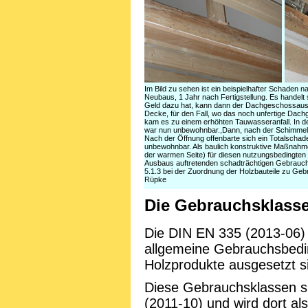
Im Bild zu sehen ist ein beispielhafter Schaden 
Neubaus, 1 Jahr nach Fertigstellung. Es handel
Geld dazu hat, kann dann der Dachgeschossausba
Decke, für den Fall, wo das noch unfertige Dachge
kam es zu einem erhöhten Tauwasseranfall. In d
war nun unbewohnbar.,Dann, nach der Schimmelbe
Nach der Öffnung offenbarte sich ein Totalscha
unbewohnbar. Als baulich konstruktive Maßnahm
der warmen Seite) für diesen nutzungsbedingten 
Ausbaus auftretenden schadträchtigen Gebrauc
5.1.3 bei der Zuordnung der Holzbauteile zu Ge
Rüpke
Die Gebrauchsklass
Die DIN EN 335 (2013-06) 
allgemeine Gebrauchsbedi
Holzprodukte ausgesetzt s
Diese Gebrauchsklassen sp
(2011-10) und wird dort al