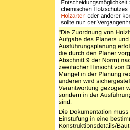
Entscheidungsmöglichkeit z
chemischen Holzschutzes 
Holzarten
oder anderer ko
sollte nun der Vergangenh
"Die Zuordnung von Holzba
Aufgabe des Planers und m
Ausführungsplanung erfol
die durch den Planer vor
Abschnitt 9 der Norm) nac
zweifacher Hinsicht von 
Mängel in der Planung re
anderen wird sichergestel
Verantwortung gezogen we
sondern in der Ausführung
sind.
Die Dokumentation muss s
Einstufung in eine bestim
Konstruktionsdetails/Baut