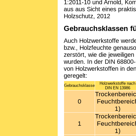
1:2011-10 und Arnold, Ko
aus aus Sicht eines prakti
Holzschutz, 2012
Gebrauchsklassen fü
Auch Holzwerkstoffe werd
bzw., Holzfeuchte genauso
zerstört, wie die jeweilige
wurden. In der DIN 68800-
von Holzwerkstoffen in d
geregelt:
Holzwerkstoffe nach
Gebrauchsklasse
DIN EN 13986
Trockenberei
0
Feuchtbereic
1)
Trockenberei
1
Feuchtbereic
1)