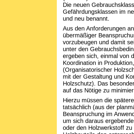
Die neuen Gebrauchsklassen
Gefährdungsklassen im n
und neu benannt.
Aus den Anforderungen an d
übermäßiger Beanspruchung
vorzubeugen und damit se
unter den Gebrauchsbedin
ergeben sich, einmal von 
Koordination in Produktion
(Organisatorischer Holzsc
mit der Gestaltung und Kon
Holzschutz). Das besonder
auf das Nötige zu minimier
Hierzu müssen die später
tatsächlich (aus der plan
Beanspruchung im Anwendu
um sich daraus ergebende
oder den Holzwerkstoff zu