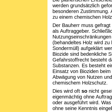
werden grundsätzlich gefor
besonderen Zustimmung. An
zu einem chemischen Holz
Der Bauherr muss gefragt 
als Auftraggeber. Schließl
Nutzungseinschränkungen 
(behandeltes Holz wird z
Sondermüll) aufgeklärt wer
Biozide sind bedenkliche 
Gefahrstoffrecht besteht 
Substanzen. Es besteht ei
Einsatz von Bioziden beim H
Abwägung von Nutzen und 
chemischem Holzschutz.
Dies wird oft
so
nicht gese
eigenmächtig ohne Auftrag
oder ausgeführt wird. Was 
ohne seine Kenntnis einge