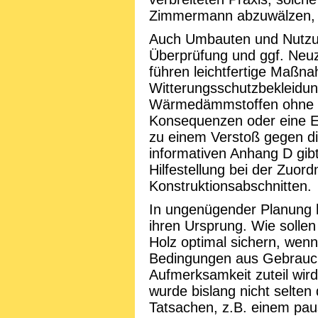
Zimmermann abzuwälzen, h
Auch Umbauten und Nutzu
Überprüfung und ggf. Neu
führen leichtfertige Maßn
Witterungsschutzbekleidu
Wärmedämmstoffen ohne B
Konsequenzen oder eine E
zu einem Verstoß gegen di
informativen Anhang D gib
Hilfestellung bei der Zuo
Konstruktionsabschnitten.
In ungenügender Planung h
ihren Ursprung. Wie solle
Holz optimal sichern, wen
Bedingungen aus Gebrauc
Aufmerksamkeit zuteil wir
wurde bislang nicht selten
Tatsachen, z.B. einem pau