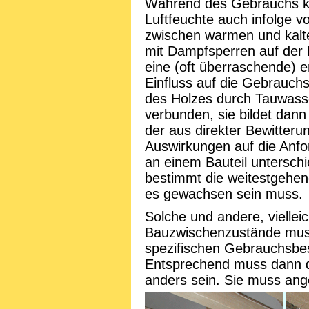
Während des Gebrauchs k
Luftfeuchte auch infolge 
zwischen warmen und kal
mit Dampfsperren auf der k
eine (oft überraschende) 
Einfluss auf die Gebrauc
des Holzes durch Tauwasser
verbunden, sie bildet dann
der aus direkter Bewitterun
Auswirkungen auf die Anf
an einem Bauteil untersch
bestimmt die weitestgehen
es gewachsen sein muss.
Solche und andere, vielleic
Bauzwischenzustände muss
spezifischen Gebrauchsbe
Entsprechend muss dann d
anders sein. Sie muss an