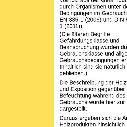
Vollholz aus der Gefährdu
durch Organismen unter d
Bedingungen im Gebrauch
EN 335-1 (2006) und DIN 
1 (2011)).
(Die älteren Begriffe
Gefährdungsklasse und
Beanspruchung wurden du
Gebrauchsklasse und allg
Gebrauchsbedingungen ers
Inhaltlich sind sie natürlich
geblieben.)
Die Beschreibung der Holz
und Exposition gegenüber
Befeuchtung während des
Gebrauchs wurde hier zur 
dargestellt.
Daraus ergeben sich die A
Holzprodukten hinsichtlich 