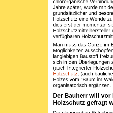
chlororganische Verbindun
Jahre später, wurde mit d
grundsätzlicher und beso
Holzschutz eine Wende zum
dies erst der momentan si
Holzschutzmittelhersteller
verfügbaren Holzschutzmit
Man muss das Ganze im Blic
Möglichkeiten ausschöpfe
langlebigen Baustoff fre
sich in den Überlegungen
(auch Integrierter Holzsch
Holzschutz
, (auch baulic
Holzes vom "Baum im Wald
organisatorisch ergänzen.
Der Bauherr will vo
Holzschutz gefragt w
Die planerischen Entschei