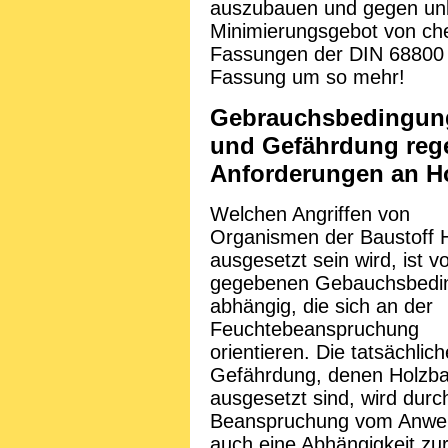
auszubauen und gegen unb
Minimierungsgebot von ch
Fassungen der DIN 68800 st
Fassung um so mehr!
Gebrauchsbedingun
und Gefährdung rege
Anforderungen an H
Welchen Angriffen von
Organismen der Baustoff 
ausgesetzt sein wird, ist v
gegebenen Gebauchsbedi
abhängig, die sich an der
Feuchtebeanspruchung
orientieren. Die tatsächlich
Gefährdung, denen Holzba
ausgesetzt sind, wird durc
Beanspruchung vom Anwen
auch eine Abhängigkeit zu