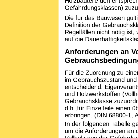
Holzbauteile den entspre
Gefährdungsklassen) zuzuo
Die für das Bauwesen gülti
Definition der Gebrauchskl
Regelfällen nicht nötig ist
auf die Dauerhaftigkeitskl
Anforderungen an Vo
Gebrauchsbedingun
Für die Zuordnung zu eine
im Gebrauchszustand und
entscheidend. Eigenverantw
und Holzwerkstoffen (Vollh
Gebrauchsklasse zuzuordn
d.h.,für Einzelteile einen
erbringen. (DIN 68800-1, A
In der folgenden Tabelle g
um die Anforderungen an 