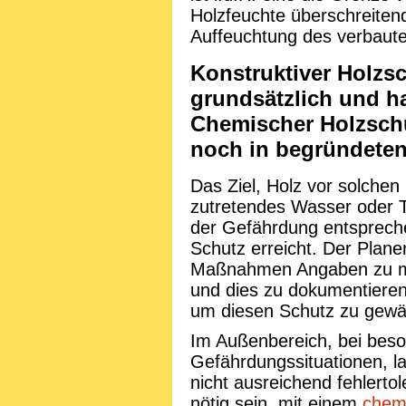
Holzfeuchte überschreiten
Auffeuchtung des verbaute
Konstruktiver Holzs
grundsätzlich und ha
Chemischer Holzsch
noch in begründete
Das Ziel, Holz vor solche
zutretendes Wasser oder T
der Gefährdung entsprech
Schutz erreicht. Der Planer
Maßnahmen Angaben zu ma
und dies zu dokumentieren
um diesen Schutz zu gewäh
Im Außenbereich, bei beso
Gefährdungssituationen, la
nicht ausreichend fehlerto
nötig sein, mit einem
chem