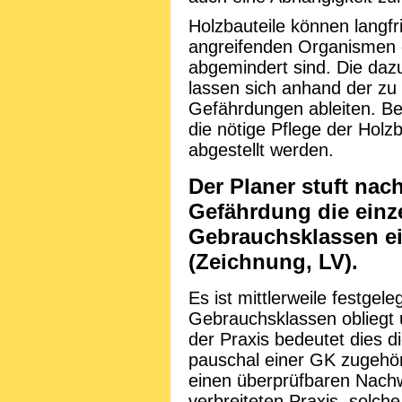
Holzbauteile können langfri
angreifenden Organismen 
abgemindert sind. Die daz
lassen sich anhand der z
Gefährdungen ableiten. B
die nötige Pflege der Holz
abgestellt werden.
Der Planer stuft n
Gefährdung die einze
Gebrauchsklassen e
(Zeichnung, LV).
Es ist mittlerweile festge
Gebrauchsklassen obliegt 
der Praxis bedeutet dies d
pauschal einer GK zugehöri
einen überprüfbaren Nachw
verbreiteten Praxis, solc