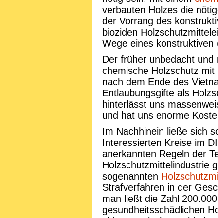
verbauten Holzes die nötige
der Vorrang des konstrukt
bioziden Holzschutzmittelei
Wege eines konstruktiven 
Der früher unbedacht und
chemische Holzschutz mit 
nach dem Ende des Vietnam
Entlaubungsgifte als Holzs
hinterlässt uns massenwe
und hat uns enorme Kosten
Im Nachhinein ließe sich 
Interessierten Kreise im D
anerkannten Regeln der Te
Holzschutzmittelindustrie
sogenannten
Holzschutzmi
Strafverfahren in der Ges
man ließt die Zahl 200.000
gesundheitsschädlichen Ho