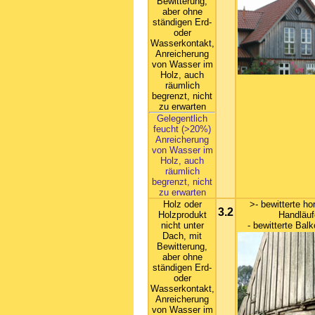
Bewitterung,
aber ohne
ständigen Erd-
oder
Wasserkontakt,
Anreicherung
von Wasser im
Holz, auch
räumlich
begrenzt, nicht
zu erwarten
Gelegentlich
feucht (>20%)
Anreicherung
von Wasser im
Holz, auch
räumlich
begrenzt, nicht
zu erwarten
Holz oder
>- bewitterte ho
3.2
Holzprodukt
Handläuf
nicht unter
- bewitterte Bal
Dach, mit
Bewitterung,
aber ohne
ständigen Erd-
oder
Wasserkontakt,
Anreicherung
von Wasser im