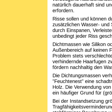
natürlich dauerhaft sind 
erfordern.
Risse sollen und können 
zusätzlichen Wasser- und 
durch Einspanen, Verleist
unbedingt jeder Riss gesc
Dichtmassen wie Silikon od
Außenbereich auf keinen F
Problem stets verschlechte
verhindernde Haarfugen z
fördern nachhaltig den Was
Die Dichtungsmassen verhi
"Feuchtenest" eine schadt
Holz. Die Verwendung von 
ein häufiger Grund für (g
Bei der Instandsetzung grö
Tragfähigkeitsverminderun