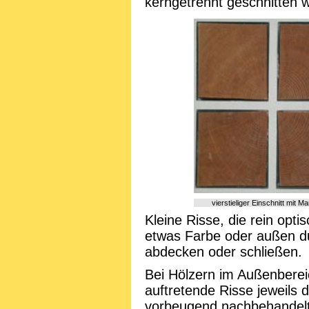
kerngetrennt geschnitten 
vierstieliger Einschnitt mit M
Kleine Risse, die rein opt
etwas Farbe oder außen du
abdecken oder schließen.
Bei Hölzern im Außenberei
auftretende Risse jeweils d
vorbeugend nachbehandelt