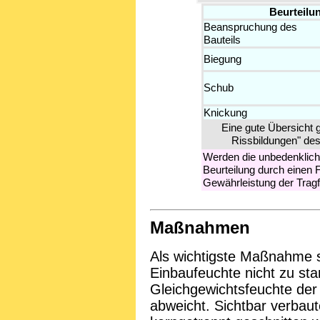
Beurteilun
Beanspruchung des
Bauteils
Biegung
Schub
Knickung
Eine gute Übersicht g
Rissbildungen" des
Werden die unbedenklichen
Beurteilung durch einen
Gewährleistung der Tragf
Maßnahmen
Als wichtigste Maßnahme s
Einbaufeuchte nicht zu st
Gleichgewichtsfeuchte der
abweicht. Sichtbar verbaute